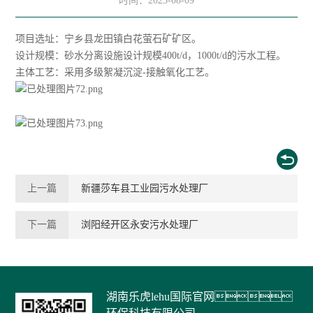
时间：2023-08-09
项目选址：宁乡县龙田镇白花萤石矿矿区。
设计规模：砂水分离设施设计规模400t/d，1000t/d的污水工程。
主体工艺：采用多级絮凝沉淀-接触氧化工艺。
上一篇
新疆莎车县工业园污水处理厂
下一篇
浏阳经开区永安污水处理厂
湖南乐虎lehu国际官网