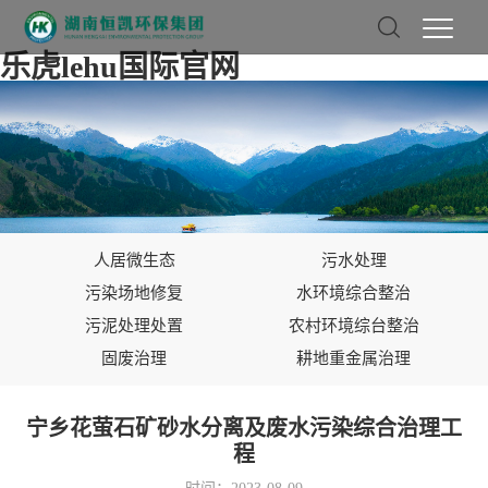
乐虎lehu国际官网
人居微生态
污水处理
污染场地修复
水环境综合整治
污泥处理处置
农村环境综台整治
固废治理
耕地重金属治理
宁乡花萤石矿砂水分离及废水污染综合治理工
程